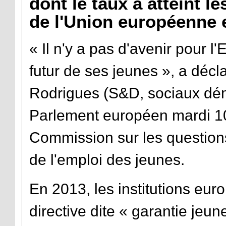
dont le taux a atteint 
de l'Union européenne 
« Il n'y a pas d'avenir pour l
futur de ses jeunes », a déc
Rodrigues (S&D, sociaux dém
Parlement européen mardi 10 
Commission sur les question
de l'emploi des jeunes.
En 2013, les institutions eu
directive dite « garantie jeun