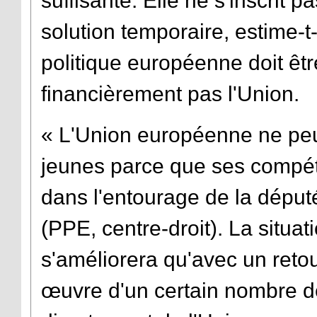
suffisante. Elle ne s'inscrit 
solution temporaire, estime-t
politique européenne doit êt
financièrement pas l'Union.
« L'Union européenne ne peut
jeunes parce que ses compéte
dans l'entourage de la déput
(PPE, centre-droit). La situa
s'améliorera qu'avec un retou
œuvre d'un certain nombre d