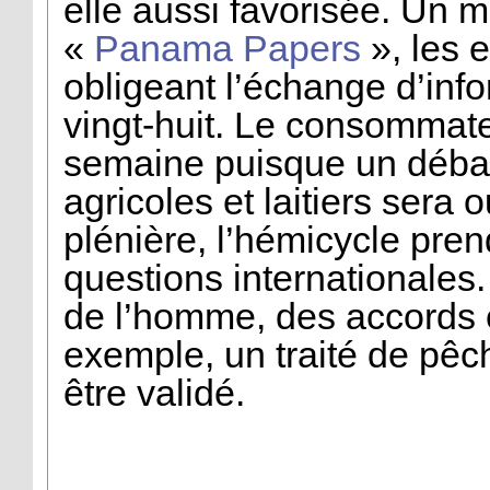
elle aussi favorisée. Un m
«
Panama Papers
», les 
obligeant l’échange d’info
vingt-huit. Le consommate
semaine puisque un débat s
agricoles et laitiers ser
plénière, l’hémicycle pren
questions internationales.
de l’homme, des accords 
exemple, un traité de pêc
être validé.