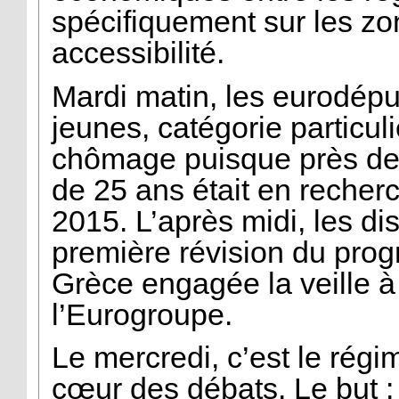
spécifiquement sur les z
accessibilité.
Mardi matin, les eurodépu
jeunes, catégorie particu
chômage puisque près d
de 25 ans était en reche
2015. L’après midi, les di
première révision du pro
Grèce engagée la veille à 
l’Eurogroupe.
Le mercredi, c’est le régi
cœur des débats. Le but :