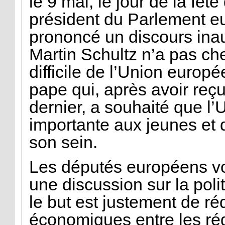
le 9 mai, le jour de la fêt
président du Parlement e
prononcé un discours inaug
Martin Schultz n’a pas che
difficile de l’Union euro
pape qui, après avoir reç
dernier, a souhaité que l
importante aux jeunes et q
son sein.
Les députés européens von
une discussion sur la pol
le but est justement de réd
économiques entre les rég