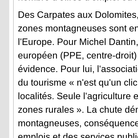
Des Carpates aux Dolomites,
zones montagneuses sont enc
l'Europe. Pour Michel Dantin
européen (PPE, centre-droit)
évidence. Pour lui, l'associa
du tourisme « n'est qu'un cl
localités. Seule l'agriculture 
zones rurales ». La chute d
montagneuses, conséquence d
emplois et des services public