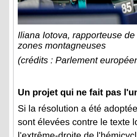
Iliana Iotova, rapporteuse de 
zones montagneuses
(crédits : Parlement europée
Un projet qui ne fait pas l'
Si la résolution a été adopté
sont élevées contre le texte
l'extrême-droite de l'hémicyc