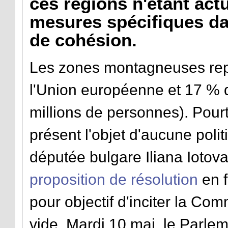
ces régions n'étant act
mesures spécifiques da
de cohésion.
Les zones montagneuses repr
l'Union européenne et 17 % d
millions de personnes). Pourt
présent l'objet d'aucune polit
députée bulgare Iliana Iotov
proposition de résolution
en 
pour objectif d'inciter la C
vide. Mardi 10 mai, le Parle