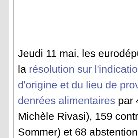
Jeudi 11 mai, les eurodép
la
résolution sur l'indicat
d'origine et du lieu de pr
denrées alimentaires
par 
Michèle Rivasi), 159 cont
Sommer) et 68 abstentions