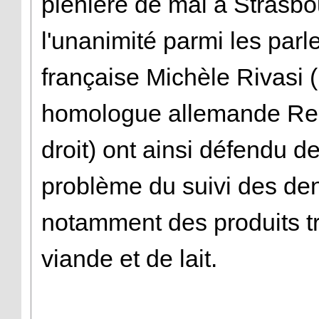
plénière de mai à Strasbou
l'unanimité parmi les par
française Michèle Rivasi (
homologue allemande Re
droit) ont ainsi défendu d
problème du suivi des den
notamment des produits t
viande et de lait.