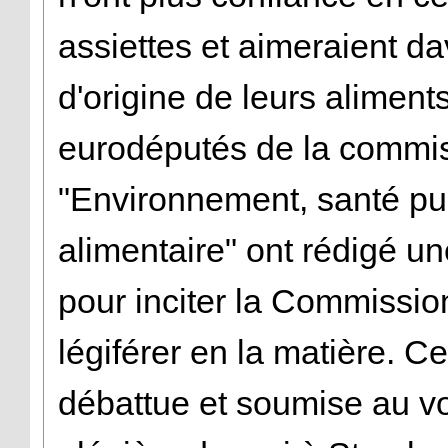
assiettes et aimeraient d
d'origine de leurs aliment
eurodéputés de la commis
"Environnement, santé pub
alimentaire" ont rédigé un
pour inciter la Commissi
légiférer en la matière. Ce
débattue et soumise au vo