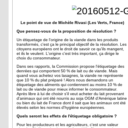
Le point de vue de Michèle Rivasi (Les Verts, France)
Que pensez-vous de la proposition de résolution ?
Un étiquetage de l'origine de la viande dans les produits
transformés, c'est ça le principal objectif de la résolution. Les
citoyens européens ont le droit de savoir ce qu'ils mangent,
et ils le veulent. L'origine c'est très important, ça dirige le
choix du consommateur.
Dans ses rapports, la Commission propose l'étiquetage des
denrées qui comportent 50 % de lait ou de viande. Mais
quand vous achetez vos lasagnes, la viande ne représente
que 10 % du plat préparé ! Alors nous demandons un
étiquetage des aliments qui contiennent au moins 10 % de
lait ou de viande pour mieux informer le consommateur.
Après libre à lui de choisir s'il veut acheter du lait provenant
d'animaux qui ont été nourris au soja OGM d'Amérique latine
ou bien du lait de France dont il sait que les animaux ont été
élevés selon les normes d'hygiène européennes.
Quels seront les effets de l'étiquetage obligatoire ?
Pour les producteurs et les agriculteurs, c'est une valeur