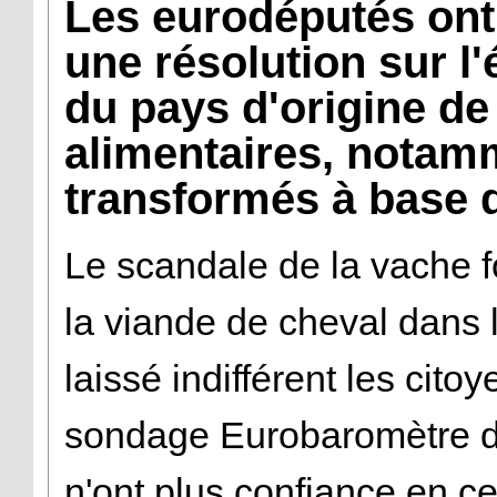
Les eurodéputés ont
une résolution sur l'
du pays d'origine de
alimentaires, notam
transformés à base de
Le scandale de la vache fo
la viande de cheval dans 
laissé indifférent les cit
sondage Eurobaromètre d
n'ont plus confiance en ce