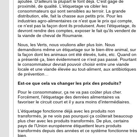
ajoutée. D'ailleurs la plupart le font déjà. C'est gage de
proximité, de qualité. L'étiquetage va cibler les
consommateurs qui sont sensibles au terroir. La grande
distribution, elle, fait la chasse aux petits prix. Pour les
industries agro-alimentaires ce n'est que le prix qui compte,
ce n'est pas la façon dont ils produisent. Avec l'étiquetage, ils
devront rendre des comptes, exposer le fait qu'ils vendent de
la viande de cheval de Roumanie.
Nous, les Verts, nous voulions aller plus loin. Nous
demandions même un étiquetage sur le bien-être animal, sur
la façon dont les animaux ont été élevés, tués, etc. Quand on
a présenté ça, bien évidemment ce n'est pas passé. Pourtant
le consommateur devrait pouvoir choisir entre une viande
locale et une viande élevée au tout-aliment, aux antibiotiques
de prévention…
Est-ce que cela va changer les prix des produits?
Pour le consommateur, ça ne va pas coûter plus cher.
Forcément, l'étiquetage des denrées alimentaires va
favoriser le circuit court et il y aura moins d'intermédiaires.
L'étiquetage fonctionne déjà avec les produits non
transformés, je ne vois pas pourquoi ça coûterait beaucoup
plus cher avec les produits transformés. De plus, certains
pays de l'Union européenne étiquettent leurs produits
transformés depuis des années et ce système fonctionne très
bien.