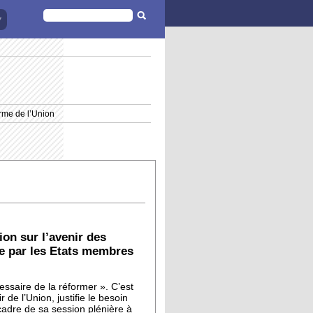
FORMULAIRE
DE
RECHERCHE
rme de l’Union
ion sur l’avenir des
te par les Etats membres
cessaire de la réformer ». C’est
de l’Union, justifie le besoin
cadre de sa session plénière à