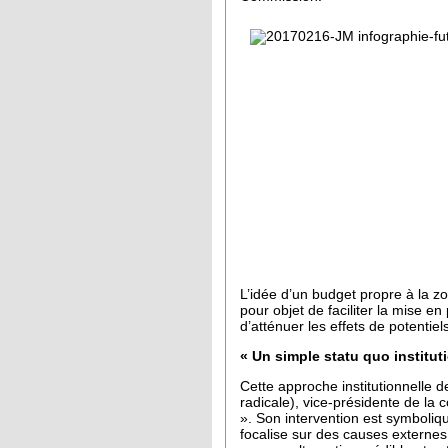
L’idée d’un budget propre à la zon
pour objet de faciliter la mise 
d’atténuer les effets de potenti
« Un simple statu quo institut
Cette approche institutionnelle 
radicale), vice-présidente de la 
». Son intervention est symbolique
focalise sur des causes externe