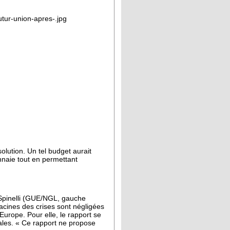
solution. Un tel budget aurait
nnaie tout en permettant
a Spinelli (GUE/NGL, gauche
racines des crises sont négligées
l’Europe. Pour elle, le rapport se
ales. « Ce rapport ne propose