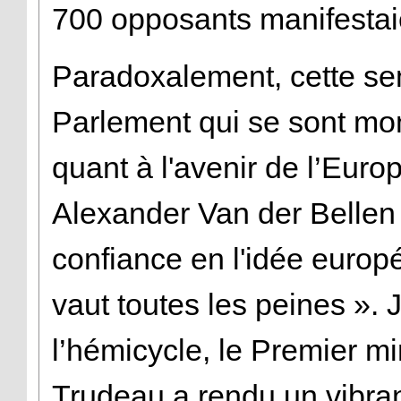
700 opposants manifestai
Paradoxalement, cette sem
Parlement qui se sont mon
quant à l'avenir de l’Euro
Alexander Van der Bellen
confiance en l'idée europ
vaut toutes les peines ». 
l’hémicycle, le Premier mi
Trudeau a rendu un vibr