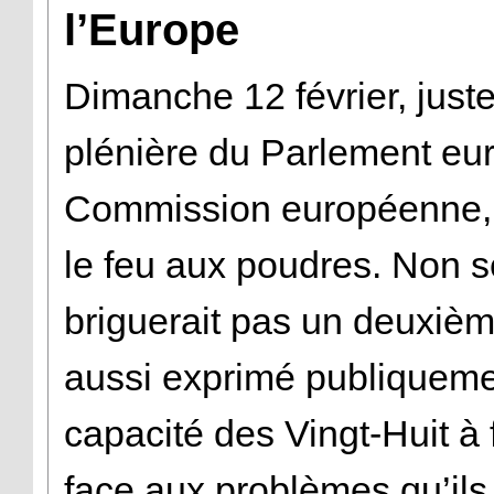
l’Europe
Dimanche 12 février, juste
plénière du Parlement eur
Commission européenne, 
le feu aux poudres. Non se
briguerait pas un deuxièm
aussi exprimé publiquemen
capacité des Vingt-Huit à
face aux problèmes qu’ils