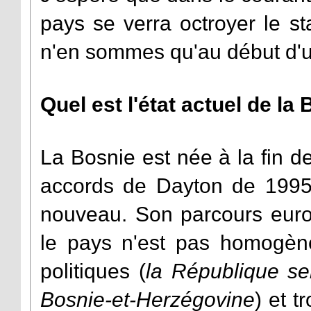
pays se verra octroyer le st
n'en sommes qu'au début d'u
Quel est l'état actuel de la
La Bosnie est née à la fin d
accords de Dayton de 1995.
nouveau. Son parcours eur
le pays n'est pas homogène.
politiques (
la République se
Bosnie-et-Herzégovine
) et t