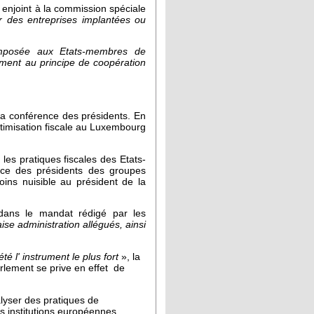
 enjoint à la commission spéciale
ar des entreprises implantées ou
 imposée aux Etats-membres de
ment au principe de coopération
 la conférence des présidents. En
ptimisation fiscale au Luxembourg
les pratiques fiscales des Etats-
ence des présidents des groupes
oins nuisible au président de la
, dans le mandat rédigé par les
aise administration allégués, ainsi
té l' instrument le plus fort
», la
arlement se prive en effet de
lyser des pratiques de
s institutions européennes.