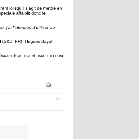
nt lorsqu’il s’agit de mettre en
éciale affaiblit donc le
’ai l’intention d’utiliser au
.
l (S&D, FR), Hugues Bayet
Danara Ismetova
et
dang thi huong