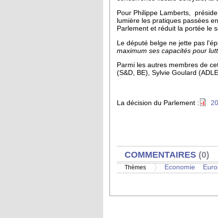
Pour Philippe Lamberts, présiden
lumière les pratiques passées en 
Parlement et réduit la portée le s
Le député belge ne jette pas l'
maximum ses capacités pour lutter
Parmi les autres membres de ce
(S&D, BE), Sylvie Goulard (ADLE
La décision du Parlement :
20
AFFICHER
COMMENTAIRES
(0)
Economie
Euro
Thèmes