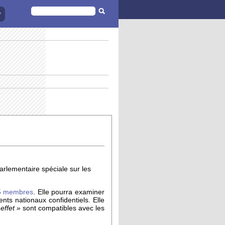
FORMULAIRE
DE
RECHERCHE
arlementaire spéciale sur les
5 membres
. Elle pourra examiner
nts nationaux confidentiels. Elle
effet »
sont compatibles avec les