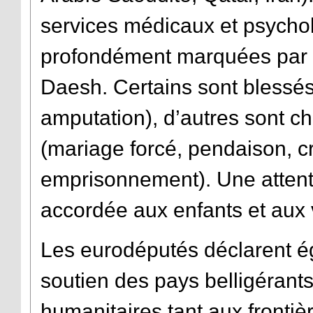
services médicaux et psycho
profondément marquées par 
Daesh. Certains sont blessés
amputation), d’autres sont ch
(mariage forcé, pendaison, cru
emprisonnement). Une attentio
accordée aux enfants et aux 
Les eurodéputés déclarent ég
soutien des pays belligérants
humanitaires tant aux frontièr