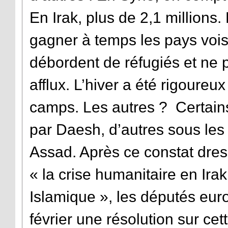
En Irak, plus de 2,1 millions
gagner à temps les pays voisi
débordent de réfugiés et ne p
afflux. L’hiver a été rigoure
camps. Les autres ? Certain
par Daesh, d’autres sous le
Assad. Après ce constat dress
« la crise humanitaire en Irak
Islamique », les députés eur
février une résolution sur cett