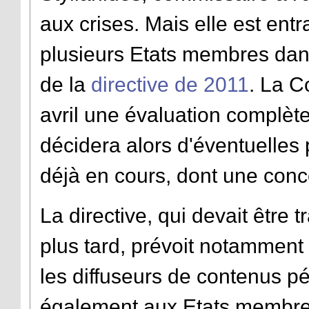
aux crises. Mais elle est entr
plusieurs Etats membres dans 
de la
directive de 2011
. La C
avril une évaluation complète 
décidera alors d'éventuelles 
déjà en cours, dont une con
La directive, qui devait êtr
plus tard, prévoit notamment
les diffuseurs de contenus 
également aux Etats membres 