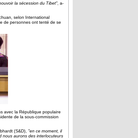
ouvoir la sécession du Tibet"
, a-
chuan, selon International
ne de personnes ont tenté de se
ns avec la République populaire
ésidente de la sous-commission
Gebhardt (S&D),
"en ce moment, il
nd nous aurons des interlocuteurs