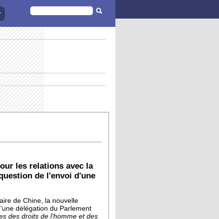
FORMULAIRE
DE
RECHERCHE
ur les relations avec la
question de l'envoi d'une
aire de Chine, la nouvelle
u'une délégation du Parlement
lles des droits de l'homme et des