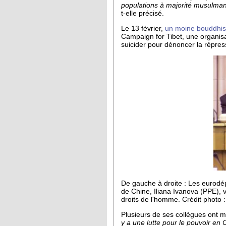
populations à majorité musulman
t-elle précisé.
Le 13 février,
un moine bouddhist
Campaign for Tibet, une organisa
suicider pour dénoncer la répressi
De gauche à droite :
Les eurodép
de Chine,
Iliana Ivanova (PPE), 
droits de l'homme. Crédit photo 
Plusieurs de ses collègues ont m
y a une lutte pour le pouvoir en