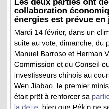
Les deux parties ont dé
collaboration économiq
énergies est prévue en 
Mardi 14 février, dans un cl
suite au vote, dimanche, du 
Manuel Barroso et Herman V
Commission et du Conseil eur
investisseurs chinois au co
Wen Jiabao, le premier minis
était prêt à renforcer sa
parti
la dette
, bien que Pékin ne s