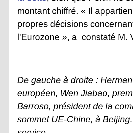
montant chiffré. « Il apparti
propres décisions concernant s
l'Eurozone », a constaté M
De gauche à droite : Herman
européen, Wen Jiabao
, prem
Barroso, président de la co
sommet UE-Chine, à Beijing.
service