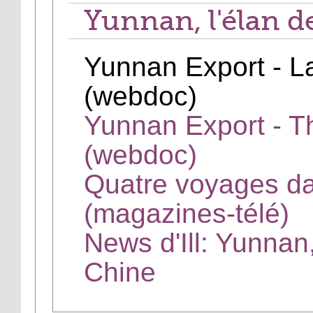
Yunnan, l'élan d
Yunnan Export - La
(webdoc)
Yunnan Export - T
(webdoc)
Quatre voyages d
(magazines-télé)
News d'Ill: Yunnan,
Chine