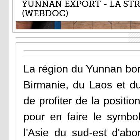
YUNNAN EXPORT - LA STR
(WEBDOC)
La région du Yunnan borde
Birmanie, du Laos et d
de profiter de la positio
pour en faire le symbo
l'Asie du sud-est d'ab