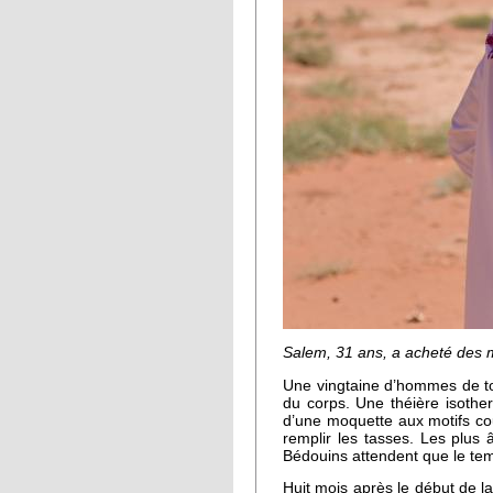
Salem, 31 ans, a acheté des 
Une vingtaine d’hommes de tou
du corps. Une théière isothe
d’une moquette aux motifs co
remplir les tasses. Les plus 
Bédouins attendent que le te
Huit mois après le début de 