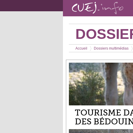
Aller au contenu principal
DOSSIE
Vous êtes ici
Accueil
Dossiers multimédias
>
>
TOURISME DA
DES BÉDOUIN