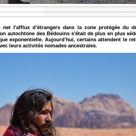
net l'afflux d’étrangers dans la zone protégée du 
ion autochtone des Bédouins s'était de plus en plus sé
ue exponentielle. Aujourd’hui, certains attendent le ret
vec leurs activités nomades ancestrales.