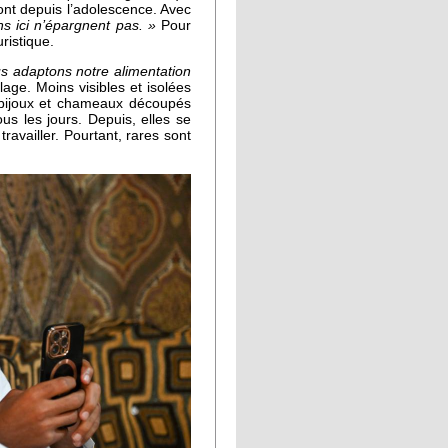
 sont depuis l’adolescence. Avec
s ici n’épargnent pas. »
Pour
uristique.
s adaptons notre alimentation
lage. Moins visibles et isolées
t bijoux et chameaux découpés
ous les jours. Depuis, elles se
ravailler. Pourtant, rares sont