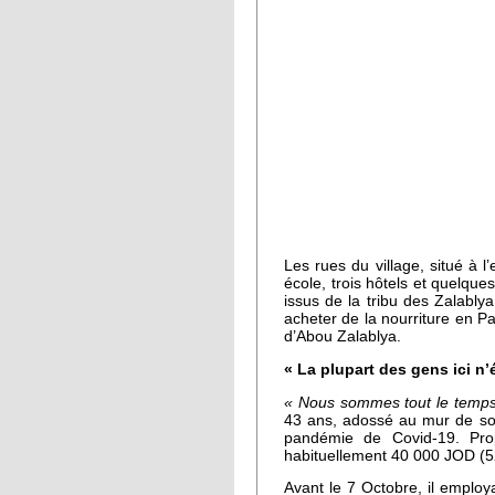
Les rues du village, situé a
école, trois hôtels et quelqu
issus de la tribu des Zalably
acheter de la nourriture en Pal
d’Abou Zalablya.
« La plupart des gens ici n’
« Nous sommes tout le temps a
43 ans, adossé au mur de s
pandémie de Covid-19. Prop
habituellement 40 000 JOD (5
Avant le 7 Octobre, il employa