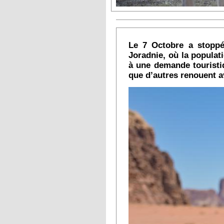
Le 7 Octobre a stoppé 
Joradnie, où la populat
à une demande touristiq
que d’autres renouent a