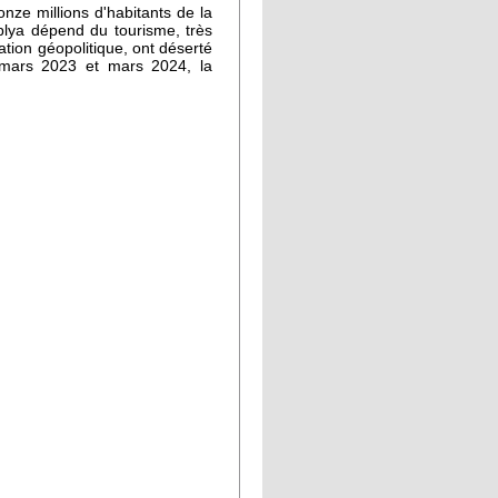
nze millions d'habitants de la
lya dépend du tourisme, très
ion géopolitique, ont déserté
 mars 2023 et mars 2024, la