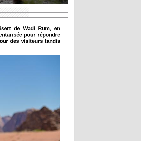
désert de Wadi Rum, en
dentarisée pour répondre
our des visiteurs tandis