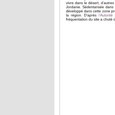
vivre dans le désert, d’autr
Jordanie. Sédentarisée dans
développé dans cette zone pro
la région. D’après
l’Autorit
fréquentation du site a chuté