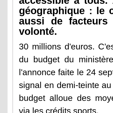
accessible à tous.
géographique : le 
aussi de facteurs
volonté.
30 millions d'euros. C'
du budget du ministère
l'annonce faite le 24 se
signal en demi-teinte au
budget alloue des moye
via les crédits sports.