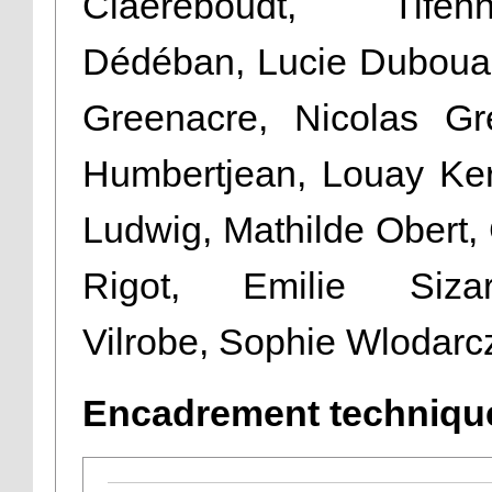
Claereboudt, Tife
Dédéban, Lucie Duboua-
Greenacre, Nicolas Gre
Humbertjean, Louay Ker
Ludwig, Mathilde Obert,
Rigot, Emilie Sizar
Vilrobe, Sophie Wlodarc
Encadrement techniqu