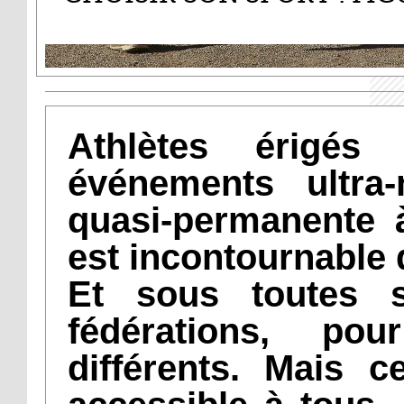
Athlètes érigés
événements ultra-
quasi-permanente à
est incontournable 
Et sous toutes 
fédérations, po
différents. Mais c