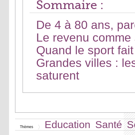
Sommaire :
De 4 à 80 ans, par
Le revenu comme s
Quand le sport fai
Grandes villes : l
saturent
Education
Santé
S
Thèmes