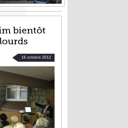
im bientôt
 lourds
16
octobre
2012