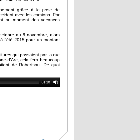
issement grâce à la pose de
accident avec les camions. Par
eront au moment des vacances
octobre au 9 novembre, alors
'à l'été 2015 pour un montant
tures qui passaient par la rue
ne-d'Arc, cela fera beaucoup
abitant de Robertsau. De quoi
01:20