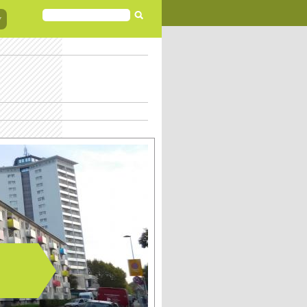
FORMULAIRE
DE
RECHERCHE