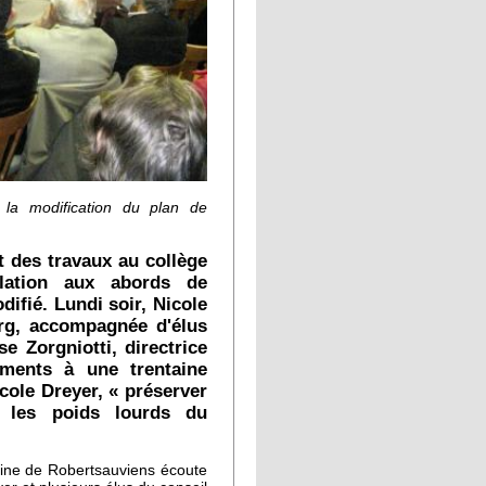
 la modification du plan de
 des travaux au collège
lation aux abords de
ifié. Lundi soir, Nicole
urg, accompagnée d'élus
e Zorgniotti, directrice
ments à une trentaine
icole Dreyer, « préserver
t les poids lourds du
aine de Robertsauviens écoute