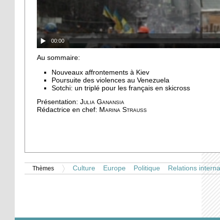
00:00
Au sommaire:
Nouveaux affrontements à Kiev
Poursuite des violences au Venezuela
Sotchi: un triplé pour les français en skicross
Présentation:
Julia Ganansia
Rédactrice en chef:
Marina Strauss
Culture
Europe
Politique
Relations intern
Thèmes