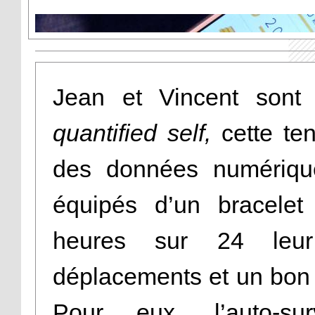
Jean et Vincent sont 
quantified
self,
cette te
des données numérique
équipés d’un bracelet
heures sur 24 leur
déplacements et un bon
Pour eux, l’auto-s