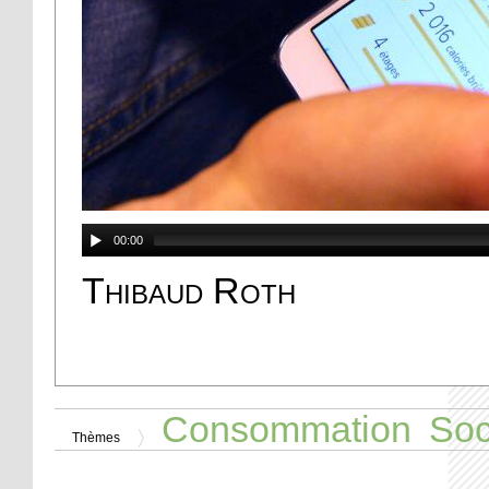
00:00
Thibaud Roth
Consommation
Soc
Thèmes