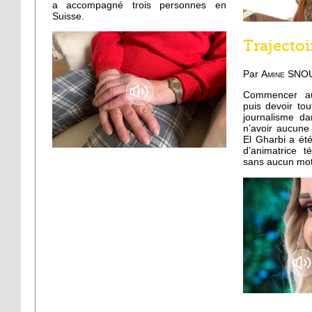
a accompagné trois personnes en
Suisse.
Trajectoi
Par
Amine SNO
Commencer au
puis devoir tou
journalisme da
n’avoir aucune 
El Gharbi a ét
d’animatrice 
sans aucun moti