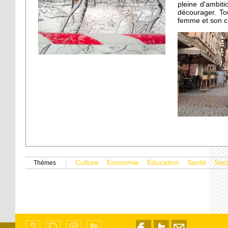
pleine d'ambiti
décourager. To
femme et son c
Culture
Economie
Education
Santé
Soci
Thèmes