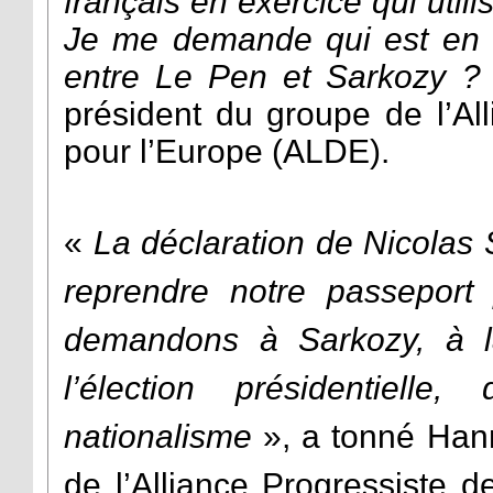
français en exercice qui util
Je me demande qui est en fa
entre Le Pen et Sarkozy ?
président du groupe de l’Al
pour l’Europe (ALDE).
«
La déclaration de Nicolas
reprendre notre passeport
demandons à Sarkozy, à 
l’élection présidentiel
nationalisme
», a tonné Han
de l’Alliance Progressiste 