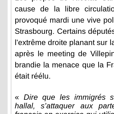
cause de la libre circulat
provoqué mardi une vive po
Strasbourg. Certains député
l'extrême droite planant sur l
après le meeting de Villepi
brandie la menace que la Fr
était réélu.
«
Dire que les immigrés s
hallal, s’attaquer aux par