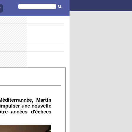
FORMULAIRE
DE
RECHERCHE
éditerrannée, Martin
 impulser une nouvelle
atre années d'échecs