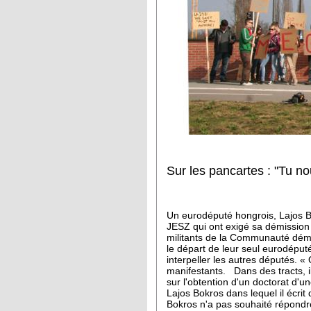
Sur les pancartes : "Tu no
Un eurodéputé hongrois, Lajos B
JESZ qui ont exigé sa démission
militants de la Communauté démoc
le départ de leur seul eurodéput
interpeller les autres députés. «
manifestants. Dans des tracts, i
sur l'obtention d'un doctorat d'
Lajos Bokros dans lequel il écrit
Bokros n'a pas souhaité répondr