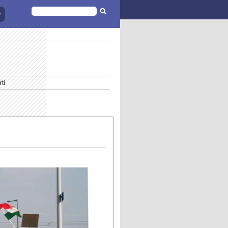
FORMULAIRE
DE
RECHERCHE
ti