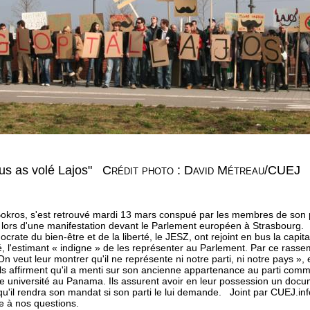
us as volé Lajos"
Crédit photo : David Métreau/CUEJ
okros, s'est retrouvé mardi 13 mars conspué par les membres de son pr
 lors d'une manifestation devant le Parlement européen à Strasbourg.
rate du bien-être et de la liberté, le JESZ, ont rejoint en bus la capi
é, l'estimant « indigne » de les représenter au Parlement. Par ce rasse
 On veut leur montrer qu'il ne représente ni notre parti, ni notre pays »,
ls affirment qu'il a menti sur son ancienne appartenance au parti com
une université au Panama. Ils assurent avoir en leur possession un doc
 qu'il rendra son mandat si son parti le lui demande. Joint par CUEJ.in
e à nos questions.