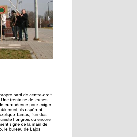
opre parti de centre-droit
 Une trentaine de jeunes
tale européenne pour exiger
mblement, ils espèrent
 explique Tamàs, l'un des
muniste hongrois ou encore
ument signé de la main de
fo, le bureau de Lajos