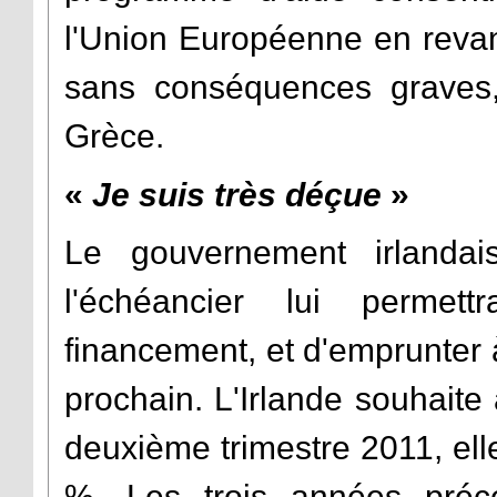
l'Union Européenne en revan
sans conséquences graves,
Grèce.
«
Je suis très déçue
»
Le gouvernement irlandai
l'échéancier lui permet
financement, et d'emprunter
prochain. L'Irlande souhaite
deuxième trimestre 2011, ell
%. Les trois années préc