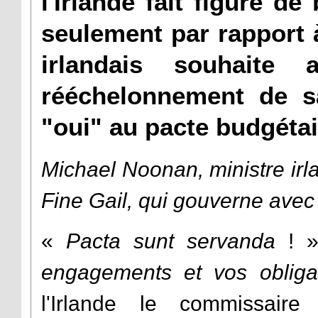
l'Irlande fait figure d
seulement par rapport 
irlandais souhaite 
rééchelonnement de sa
"oui" au pacte budgétai
Michael Noonan, ministre ir
Fine Gail, qui gouverne avec le
«
Pacta sunt servanda
! »
engagements et vos obligat
l'Irlande le commissair