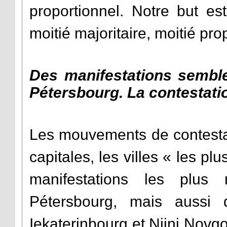
proportionnel. Notre but es
moitié majoritaire, moitié pro
Des manifestations semble
Pétersbourg. La contestatio
Les mouvements de contesta
capitales, les villes « les plu
manifestations les plus
Pétersbourg, mais aussi
Iekaterinbourg et Nijni Nov