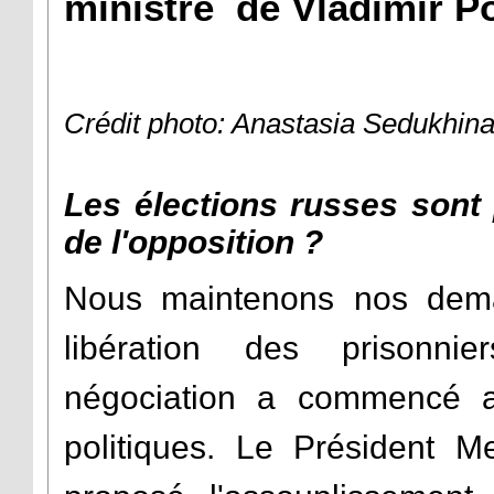
ministre de Vladimir Po
Crédit photo: Anastasia Sedukhin
Les élections russes sont
de l'opposition ?
Nous maintenons nos deman
libération des prisonni
négociation a commencé a
politiques. Le Président M