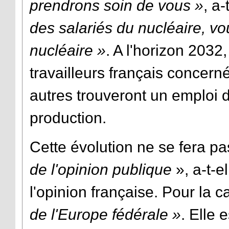
prendrons soin de vous »
, a-
des salariés du nucléaire, vo
nucléaire »
. A l'horizon 203
travailleurs français concernés
autres trouveront un emploi 
production.
Cette évolution ne se fera p
de l'opinion publique
», a-t-e
l'opinion française. Pour la 
de l'Europe fédérale »
. Elle