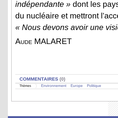
indépendante »
dont les pay
du nucléaire et mettront l'ac
« Nous devons avoir une vi
Aude MALARET
AFFICHER
COMMENTAIRES
(0)
Environnement
Europe
Politique
Thèmes