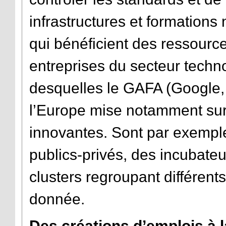
infrastructures et formations
qui bénéficient des ressourc
entreprises du secteur techn
desquelles le GAFA (Google,
l’Europe mise notamment sur
innovantes. Sont par exempl
publics-privés, des incubateu
clusters regroupant différent
donnée.
Des créations d’emplois à l