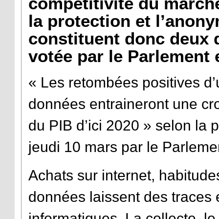
compétitivité du march
la protection et l’anon
constituent donc deux d
votée par le Parlement
« Les retombées positives d
données entraineront une cr
du PIB d’ici 2020 » selon la 
jeudi 10 mars par le Parleme
Achats sur internet, habitud
données laissent des traces 
informatiques. La collecte, le