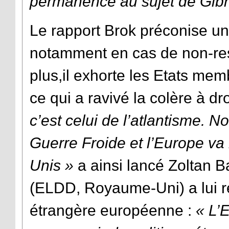
permanence au sujet de Gibra
Le rapport Brok préconise un
notamment en cas de non-res
plus,il exhorte les Etats memb
ce qui a ravivé la colère à dr
c’est celui de l’atlantisme. 
Guerre Froide et l’Europe va 
Unis »
a ainsi lancé Zoltan Ba
(ELDD, Royaume-Uni) a lui re
étrangère européenne :
« L’