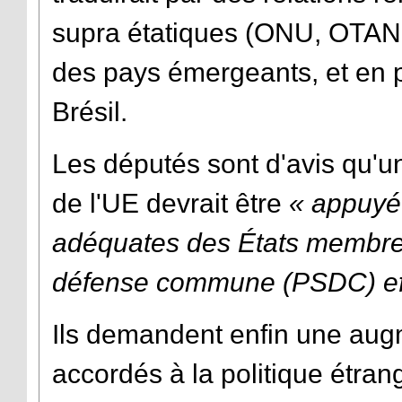
supra étatiques (ONU, OTAN, 
des pays émergeants, et en pr
Brésil.
Les députés sont d'avis qu'un
de l'UE devrait être
« appuyée
adéquates des États membres 
défense commune (PSDC) ef
Ils demandent enfin une aug
accordés à la politique étra