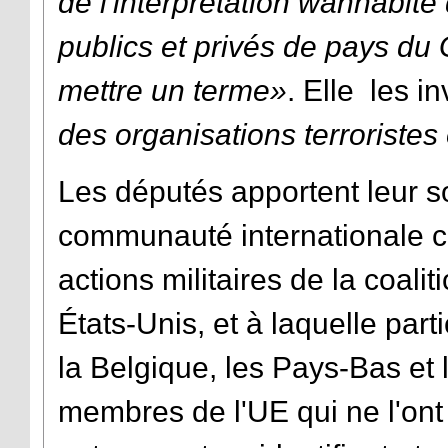
de l'interprétation wahhabite
publics et privés de pays du
mettre un terme»
. Elle les in
des organisations terroristes 
Les députés apportent leur s
communauté internationale 
actions militaires de la coali
États-Unis, et à laquelle par
la Belgique, les Pays-Bas et l
membres de l'UE qui ne l'ont p