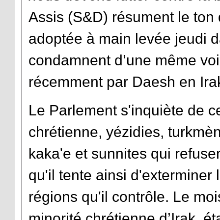
Assis (S&D) résument le ton d
adoptée à main levée jeudi d
condamnent d’une même voix
récemment par Daesh en Irak
Le Parlement s'inquiète de 
chrétienne, yézidies, turkmè
kaka'e et sunnites qui refusen
qu'il tente ainsi d'exterminer
régions qu'il contrôle. Le mo
minorité chrétienne d’Irak, ét