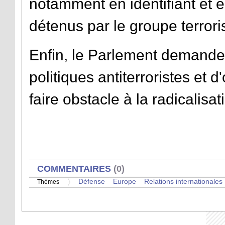
notamment en identifiant et e
détenus par le groupe terroris
Enfin, le Parlement demande 
politiques antiterroristes et
faire obstacle à la radicalisa
AFFICHER
COMMENTAIRES
(0)
Défense
Europe
Relations internationales
Thèmes