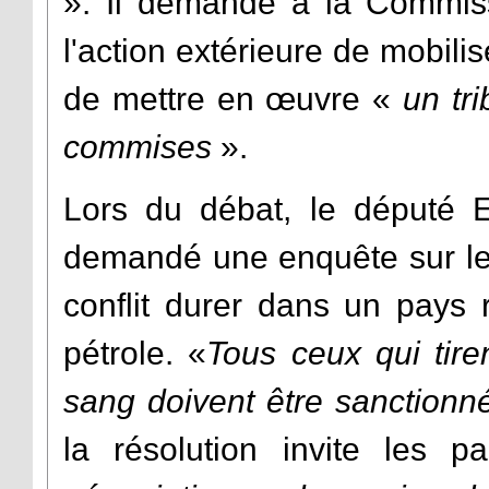
». Il demande à la Commis
l'action extérieure de mobili
de mettre en œuvre «
un tri
commises
».
Lors du débat, le député
demandé une enquête sur les 
conflit durer dans un pays 
pétrole. «
Tous ceux qui tire
sang doivent être sanction
la résolution invite les p