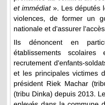
et immédiat
». Les députés 
violences, de former un go
nationale et d'assurer l'accès
IIs dénoncent en partic
établissements scolaires e
recrutement d'enfants-soldat
et les principales victimes 
président Riek Machar (trib
(tribu Dinka) depuis 2013. Le
enlevés dans la commune de