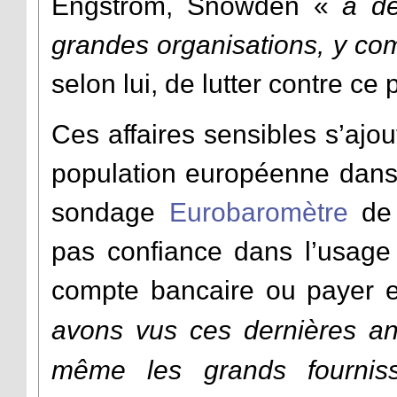
Engström
,
Snowden
«
a d
grandes organisations, y com
selon lui, de lutter contre c
Ces affaires sensibles s’aj
population européenne dans
sondage
Eurobaromètre
de 
pas confiance dans l’usage 
compte bancaire ou payer e
avons vus ces dernières a
même les grands fournis