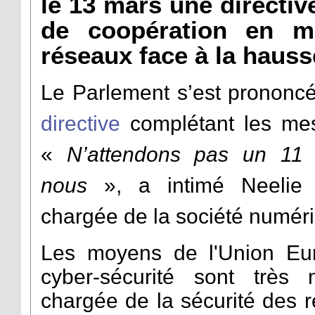
le 13 mars une directiv
de coopération en ma
réseaux face à la hausse
Le Parlement s’est prononcé
directive
complétant les mes
«
N’attendons pas un 11 
nous
», a intimé Neelie
chargée de la société numér
Les moyens de l'Union Eu
cyber-sécurité sont très
chargée de la sécurité des r