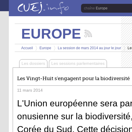
Aller au contenu principal
Europe
EUROPE
Suivez
les
Vous êtes ici
actualités
Accueil
Europe
La session de mars 2014 au jour le jour
Le
de
>
>
>
la
chaîne
Les dossiers
Les sessions parlementaires
Europe
Les Vingt-Huit s'engagent pour la biodiversité
11
mars
2014
L'Union européenne sera par
onusienne sur la biodiversit
Corée du Sud. Cette décision 