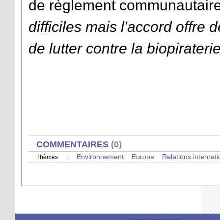
de règlement communautaire
difficiles mais l'accord offre
de lutter contre la biopirateri
AFFICHER
COMMENTAIRES
(0)
Environnement
Europe
Relations internat
Thèmes