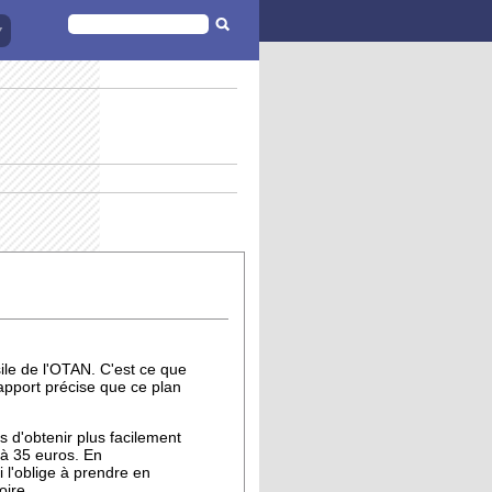
FORMULAIRE
DE
RECHERCHE
ile de l'OTAN. C'est ce que
apport précise que ce plan
 d'obtenir plus facilement
e à 35 euros. En
 l'oblige à prendre en
oire.