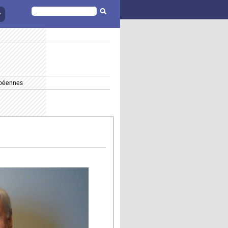
FORMULAIRE
DE
RECHERCHE
opéennes