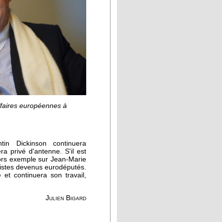
ffaires européennes à
in Dickinson continuera
ra privé d'antenne. S'il est
ors exemple sur Jean-Marie
istes devenus eurodéputés.
 et continuera son travail,
Julien Bigard