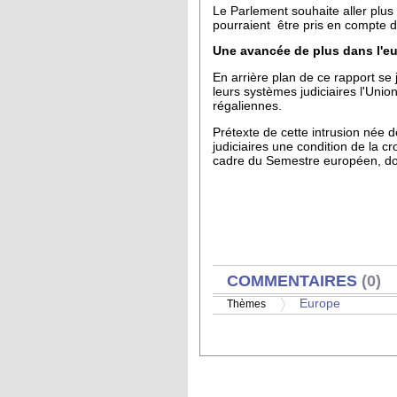
Le Parlement souhaite aller plus 
pourraient être pris en compte d
Une avancée de plus dans l'eu
En arrière plan de ce rapport se 
leurs systèmes judiciaires l'Uni
régaliennes.
Prétexte de cette intrusion née 
judiciaires une condition de la 
cadre du Semestre européen, dont 
AFFICHER
COMMENTAIRES
(0)
Europe
Thèmes