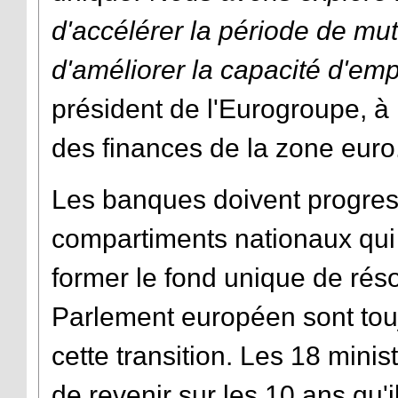
d'accélérer la période de mut
d'améliorer la capacité d'em
président de l'Eurogroupe, à 
des finances de la zone euro
Les banques doivent progre
compartiments nationaux qui
former le fond unique de rés
Parlement européen sont tou
cette transition. Les 18 mini
de revenir sur les 10 ans qu'i