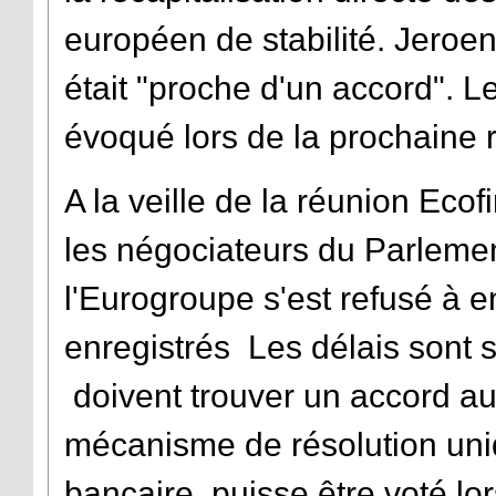
européen de stabilité. Jeroe
était "proche d'un accord". 
évoqué lors de la prochaine 
A la veille de la réunion Eco
les négociateurs du Par
leme
l'Eurogroupe s'est refusé à e
enregistrés Les délais sont s
doivent trouver un accord au 
mécanisme de résolution uniq
bancaire, puisse être voté lo