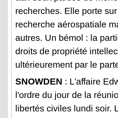
recherches. Elle porte sur 
recherche aérospatiale mai
autres. Un bémol : la part
droits de propriété intelle
ultérieurement par le part
SNOWDEN
: L'affaire E
l'ordre du jour de la réu
libertés civiles lundi soir.