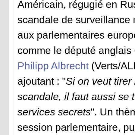
Américain
, régugié en Ru
scandale de surveillance
aux parlementaires euro
comme le député anglais
Philipp Albrecht
(Verts/A
ajoutant : "
Si on veut tire
scandale, il faut aussi se
services secrets
". Un thèm
session parlementaire, pu