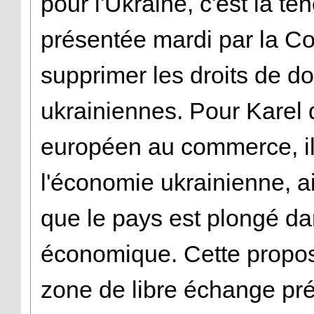
pour l'Ukraine, c'est la te
présentée mardi par la C
supprimer les droits de d
ukrainiennes. Pour Karel 
européen au commerce, il 
l'économie ukrainienne, ai
que le pays est plongé dan
économique. Cette proposit
zone de libre échange pr