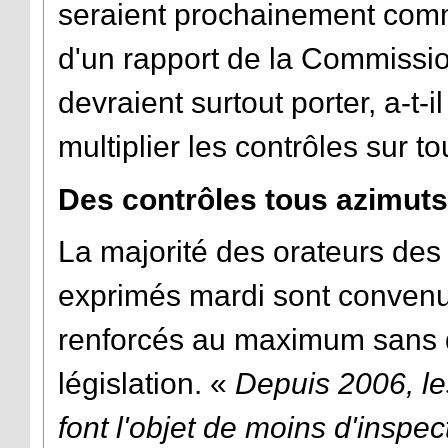
seraient prochainement commu
d'un rapport de la Commission
devraient surtout porter, a-t-i
multiplier les contrôles sur t
Des contrôles tous azimuts
La majorité des orateurs des 
exprimés mardi sont convenus
renforcés au maximum sans qu
législation. «
Depuis 2006, l
font l'objet de moins d'insp