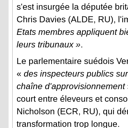
s'est insurgée la députée b
Chris Davies (ALDE, RU), l'i
Etats membres appliquent bien
leurs tribunaux »
.
Le parlementaire suédois Vert
«
des inspecteurs publics sur
chaîne d'approvisionnement
court entre éleveurs et co
Nicholson (ECR, RU), qui d
transformation trop longue.