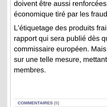
doivent être aussi renforcées
économique tiré par les frau
L'étiquetage des produits frai
rapport qui sera publié dès q
commissaire européen. Mais i
sur une telle mesure, mettan
membres.
AFFICHER
COMMENTAIRES
(0)