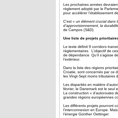
Les prochaines années devraient 
règlement adopté par le Parleme
pour accélérer l'établissement de
C’est «
un élément crucial dans l
d’approvisionnement, la durabili
de Campos (S&D).
Une liste de projets prioritair
Le texte définit 9 corridors tra
réglementaires. L’objectif de ces
de dépendance. Qu’il s’agisse de
l’extérieur.
Dans la liste des régions priori
Croatie, sont concernés par ce de
les Vingt-Sept moins tributaires 
Les disparités en matière d’auto
février, le Danemark est le seul 
La construction « d’autoroutes de 
grandes régions européennes co
Les différents projets pourront 
l'interconnexion en Europe. Mais
l’énergie Günther Oettinger.