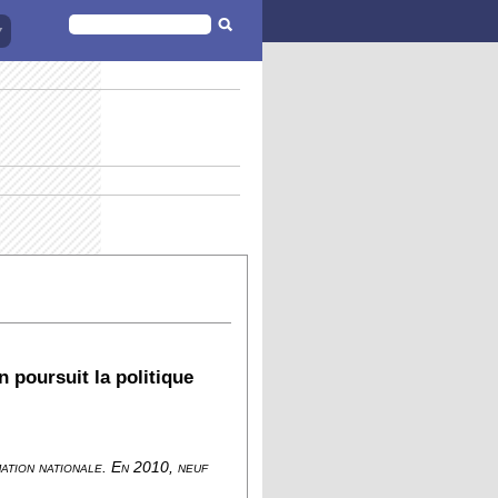
FORMULAIRE
DE
RECHERCHE
 poursuit la politique
ation nationale. En 2010, neuf