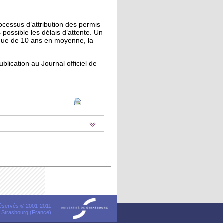
ocessus d’attribution des permis
possible les délais d’attente. Un
ngue de 10 ans en moyenne, la
lication au Journal officiel de
 réservés © 2001-2011
 Strasbourg (France)