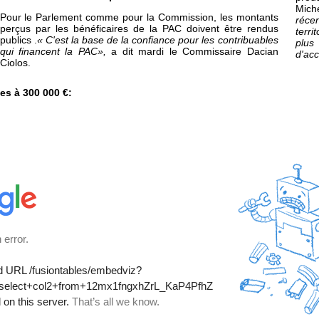
Mich
Pour le Parlement comme pour la Commission, les montants
récen
perçus par les bénéficaires de la PAC doivent être rendus
terr
publics .
« C'est la base de la confiance pour les contribuables
plus
qui financent la PAC»,
a dit mardi le Commissaire Dacian
d'acc
Ciolos.
es à 300 000 €: