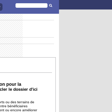
FORMULAIRE
DE
RECHERCHE
on pour la
ler le dossier d'ici
orts ou des terrains de
entre
bénéficiaires
ent ou encore améliorer