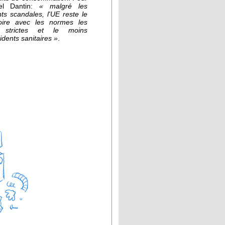
el Dantin:
« malgré les
ts scandales, l'UE reste le
itoire avec les normes les
 strictes et le moins
idents sanitaires »
.