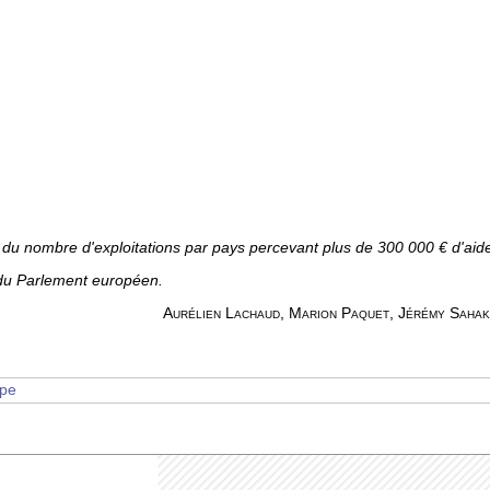
le du nombre d'exploitations par pays percevant plus de 300 000 € d'aid
 du Parlement européen.
Aurélien Lachaud, Marion Paquet, Jérémy Sahak
pe