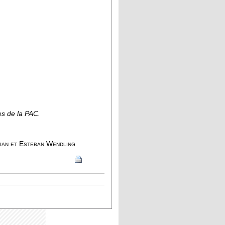
es de la PAC.
ian et Esteban Wendling