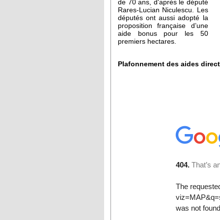
de 70 ans, d'après le député
Rares-Lucian Niculescu. Les
députés ont aussi adopté la
proposition française d’une
aide bonus pour les 50
premiers hectares.
Plafonnement des aides direct