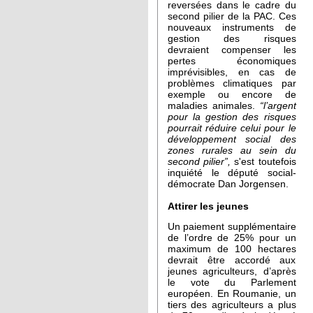
reversées dans le cadre du
second pilier de la PAC. Ces
nouveaux instruments de
gestion des risques
devraient compenser les
pertes économiques
imprévisibles, en cas de
problèmes climatiques par
exemple ou encore de
maladies animales.
“l’argent
pour la gestion des risques
pourrait réduire celui pour le
développement social des
zones rurales au sein du
second pilier”,
s'est toutefois
inquiété le député social-
démocrate Dan Jorgensen.
Attirer les jeunes
Un paiement supplémentaire
de l’ordre de 25% pour un
maximum de 100 hectares
devrait être accordé aux
jeunes agriculteurs, d’après
le vote du Parlement
européen. En Roumanie, un
tiers des agriculteurs a plus