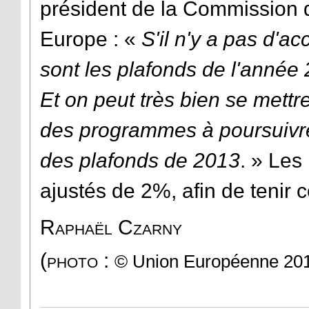
président de la Commission d
Europe : «
S'il n'y a pas d'ac
sont les plafonds de l'année 
Et on peut très bien se mettr
des programmes à poursuivre
des plafonds de 2013
. » Les
ajustés de 2%, afin de tenir c
Raphaël Czarny
(photo :
© Union Européenne 201