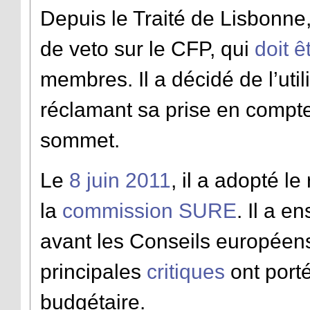
Depuis le Traité de Lisbonne
de veto sur le CFP, qui
doit 
membres. Il a décidé de l’util
réclamant sa prise en compte
sommet.
Le
8 juin 2011
, il a adopté l
la
commission SURE
. Il a e
avant les Conseils européens
principales
critiques
ont porté
budgétaire.