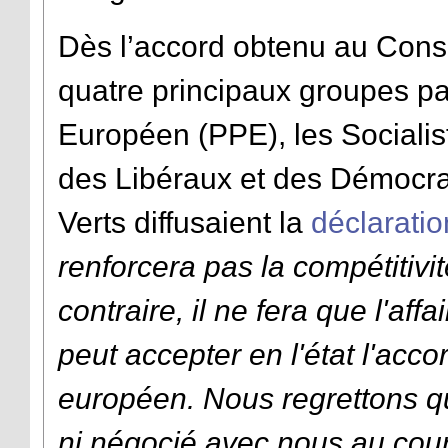
Dès l’accord obtenu au Conse
quatre principaux groupes pa
Européen (PPE), les Socialis
des Libéraux et des Démocra
Verts diffusaient la
déclaratio
renforcera pas la compétitiv
contraire, il ne fera que l'aff
peut accepter en l'état l'acc
européen. Nous regrettons q
ni négocié avec nous au cour