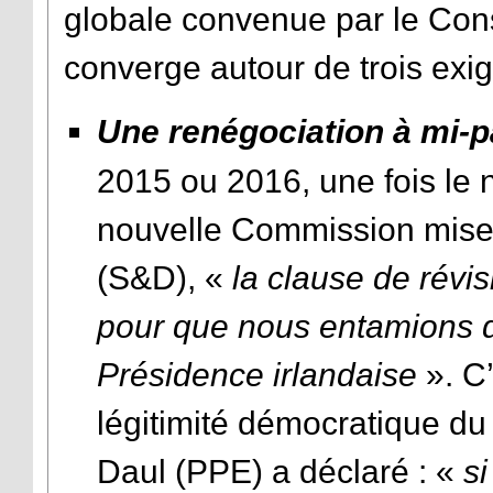
globale convenue par le Con
converge autour de trois exig
Une renégociation à mi-
2015 ou 2016, une fois le 
nouvelle Commission mis
(S&D), «
la clause de révi
pour que nous entamions d
Présidence irlandaise
». C’
légitimité démocratique du
Daul (PPE) a déclaré : «
si