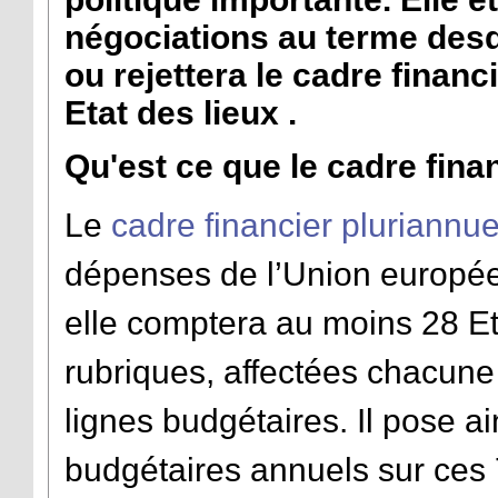
négociations au terme des
ou rejettera le cadre finan
Etat des lieux .
Qu'est ce que le cadre fina
Le
cadre financier pluriannue
dépenses de l’Union europé
elle comptera au moins 28 Eta
rubriques, affectées chacune
lignes budgétaires. Il pose a
budgétaires annuels sur ces