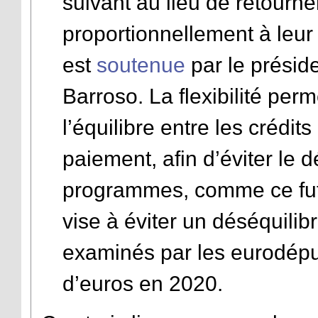
suivant au lieu de retourn
proportionnellement à leur
est
soutenue
par le présid
Barroso. La flexibilité perme
l’équilibre entre les crédi
paiement, afin d’éviter le dé
programmes, comme ce fut 
vise à éviter un déséquilib
examinés par les eurodéput
d’euros en 2020.