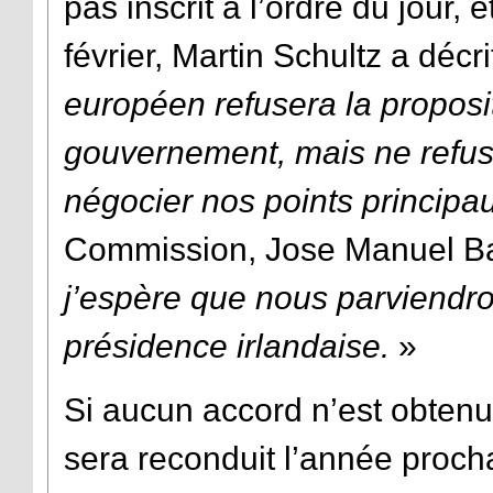
pas inscrit à l’ordre du jour, 
février, Martin Schultz a décri
européen refusera la proposit
gouvernement, mais ne refu
négocier nos points princip
Commission, Jose Manuel B
j’espère que nous parviendr
présidence irlandaise.
»
Si aucun accord n’est obtenu
sera reconduit l’année proc