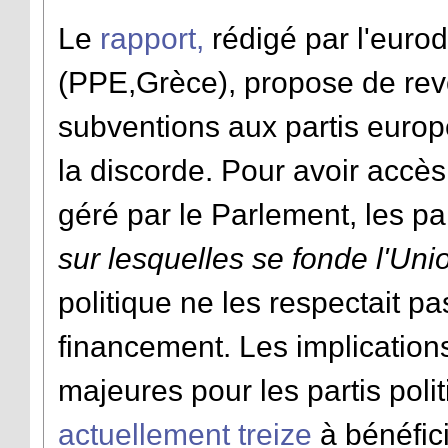
Le
rapport,
rédigé par l'euro
(PPE,Grèce), propose de revoi
subventions aux partis europ
la discorde. Pour avoir acc
géré par le Parlement, les pa
sur lesquelles se fonde l'Un
politique ne les respectait pa
financement. Les implication
majeures pour les partis poli
actuellement treize
à bénéfic