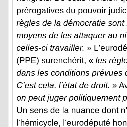
prérogatives du pouvoir judici
règles de la démocratie sont
moyens de les attaquer au ni
celles-ci travailler.
» L'eurodé
(PPE) surenchérit, «
l
es règl
dans les conditions prévues 
C’est cela, l’état de droit.
» Av
on peut juger politiquement p
Un sens de la nuance dont n'
l'hémicycle, l'eurodéputé ho