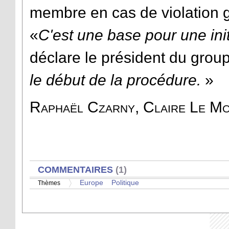
membre en cas de violation 
«
C'est une base pour une ini
déclare le président du gro
le début de la procédure.
»
Raphaël Czarny, Claire Le Mo
AFFICHER
COMMENTAIRES
(1)
Europe
Politique
Thèmes