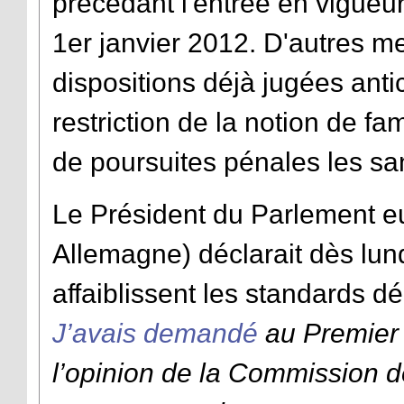
précédant l'entrée en vigueur
1er janvier 2012. D'autres m
dispositions déjà jugées anti
restriction de la notion de fam
de poursuites pénales les sa
Le Président du Parlement e
Allemagne) déclarait dès lu
affaiblissent les standards 
J’avais demandé
au Premier m
l’opinion de la Commission d