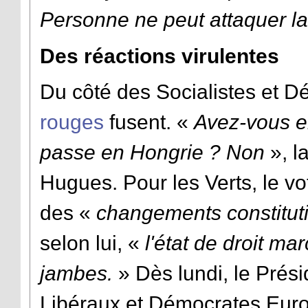
Personne ne peut attaquer la
Des réactions virulentes
Du côté des Socialistes et D
rouges
fusent. «
Avez-vous e
passe en Hongrie ? Non
», l
Hugues. Pour les Verts, le v
des «
changements constitut
selon lui, «
l'état de droit ma
jambes.
» Dès lundi, le Prés
Libéraux et Démocrates Eur