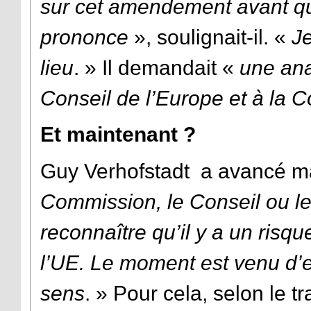
sur cet amendement avant qu
prononce
»
, soulignait-il. «
Je
lieu
. » Il demandait «
une anal
Conseil de l’Europe et à la
Et maintenant ?
Guy Verhofstadt a avancé ma
Commission, le Conseil ou l
reconnaître qu’il y a un risq
l’UE. Le moment est venu d’
sens
. » Pour cela, selon le 