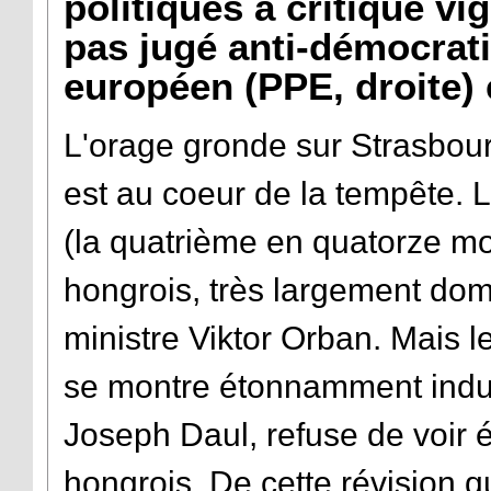
politiques a critiqué 
pas jugé anti-démocrati
européen (PPE, droite) 
L'orage gronde sur Strasbour
est au coeur de la tempête. L
(la quatrième en quatorze mo
hongrois, très largement dom
ministre Viktor Orban. Mais 
se montre étonnamment indul
Joseph Daul, refuse de voir 
hongrois. De cette révision q