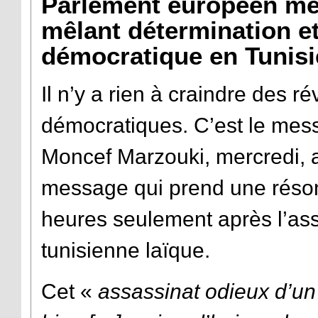
Parlement européen mer
mêlant détermination et
démocratique en Tunisi
Il n’y a rien à craindre des r
démocratiques. C’est le mess
Moncef Marzouki, mercredi,
message qui prend une réson
heures seulement après l’assa
tunisienne laïque.
Cet «
assassinat odieux d’un 