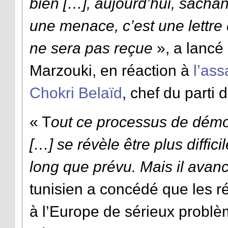
bien […], aujourd’hui, sachan
une menace, c’est une lettre
ne sera pas reçue
», a lancé
Marzouki, en réaction à
l’ass
Chokri Belaïd
, chef du parti
« T
out ce processus de démocr
[…] se révèle être plus diffic
long que prévu. Mais il avan
tunisien a concédé que les r
à l’Europe de sérieux problè