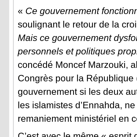
«
Ce gouvernement fonction
soulignant le retour de la c
Mais ce gouvernement dysfonc
personnels et politiques propr
concédé Moncef Marzouki, al
Congrès pour la République (
gouvernement si les deux aut
les islamistes d’Ennahda, ne
remaniement ministériel en c
C’est avec le même « esprit