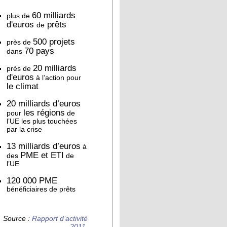
60 milliards
plus de
d'euros
prêts
de
500 projets
près de
70 pays
dans
20 milliards
près de
d'euros
à l’action pour
le climat
20 milliards d’euros
les régions
pour
de
l’UE les plus touchées
par la crise
13 milliards d’euros
à
PME et ETI
des
de
l’UE
120 000 PME
bénéficiaires de prêts
Source :
Rapport d’activité
2011
.