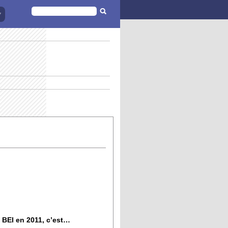
FORMULAIRE
DE
RECHERCHE
 BEI en 2011, c’est…