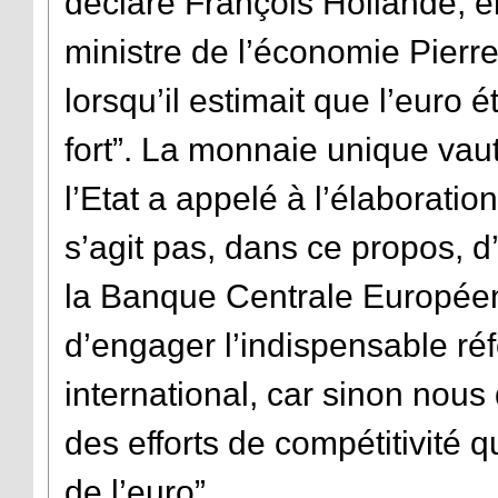
déclaré François Hollande, 
ministre de l’économie Pierr
lorsqu’il estimait que l’euro ét
fort”. La monnaie unique vaut
l’Etat a appelé à l’élaboratio
s’agit pas, dans ce propos, d’
la Banque Centrale Européen
d’engager l’indispensable r
international, car sinon nou
des efforts de compétitivité q
de l’euro”.