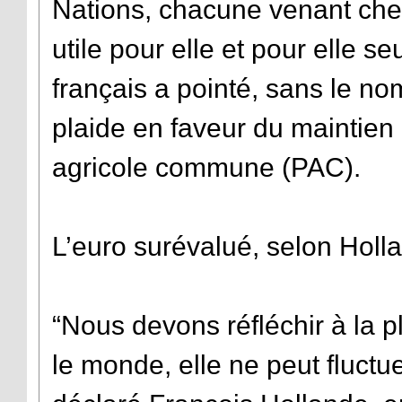
Nations, chacune venant cherc
utile pour elle et pour elle se
français a pointé, sans le no
plaide en faveur du maintien d
agricole commune (PAC).
L’euro surévalué, selon Holl
“Nous devons réfléchir à la p
le monde, elle ne peut fluct