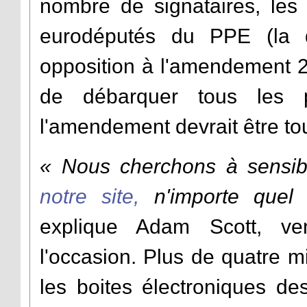
nombre de signataires, les 
eurodéputés du PPE (la dr
opposition à l'amendement 29
de débarquer tous les p
l'amendement devrait être to
« Nous cherchons à sensibil
notre site,
n'importe quel 
explique Adam Scott, ven
l'occasion. Plus de quatre mi
les boites électroniques de