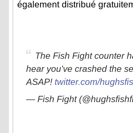
également distribué gratuite
The Fish Fight counter 
hear you've crashed the se
ASAP!
twitter.com/hughsfi
— Fish Fight (@hughsfishf