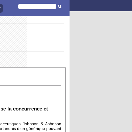
FORMULAIRE
DE
RECHERCHE
ise la concurrence et
maceutiques Johnson & Johnson
éerlandais d’un générique pouvant