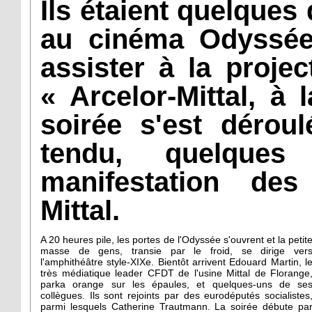
Ils étaient quelques
au cinéma Odyssée
assister à la proje
« Arcelor-Mittal, à 
soirée s'est dérou
tendu, quelques
manifestation des
Mittal.
A 20 heures pile, les portes de l'Odyssée s'ouvrent et la petit
masse de gens, transie par le froid, se dirige ver
l'amphithéâtre style-XIXe. Bientôt arrivent Edouard Martin, l
très médiatique leader CFDT de l'usine Mittal de Florange
parka orange sur les épaules, et quelques-uns de se
collègues. Ils sont rejoints par des eurodéputés socialistes
parmi lesquels Catherine Trautmann. La soirée débute pa