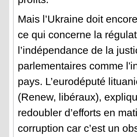
Mais l’Ukraine doit encore
ce qui concerne la régula
l’indépendance de la justi
parlementaires comme l'ins
pays. L’eurodéputé lituan
(Renew, libéraux), expliqu
redoubler d’efforts en mati
corruption car c’est un o