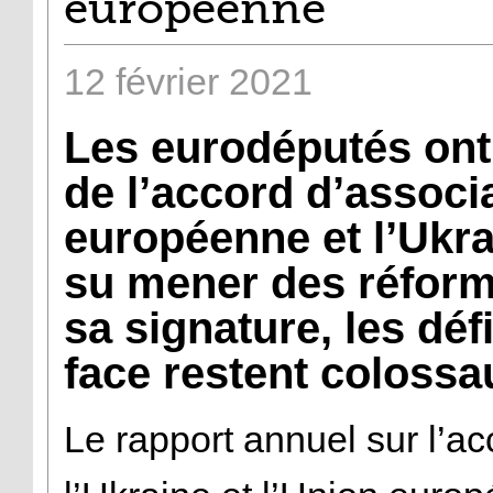
européenne
12
février
2021
Les eurodéputés ont 
de l’accord d’associ
européenne et l’Ukrai
su mener des réform
sa signature, les défi
face restent colossa
Le rapport annuel sur l’ac