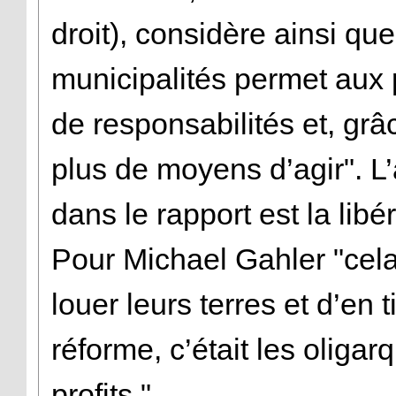
droit), considère ainsi qu
municipalités permet aux 
de responsabilités et, grâc
plus de moyens d’agir". L’
dans le rapport est la libé
Pour Michael Gahler "cel
louer leurs terres et d’en 
réforme, c’était les oligar
profits."