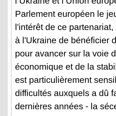
l’Ukraine et l’Union euro
Parlement européen le jeud
l'intérêt de ce partenariat
à l'Ukraine de bénéficier d
pour avancer sur la voie
économique et de la stabil
est particulièrement sensi
difficultés auxquels a dû f
dernières années - la séc